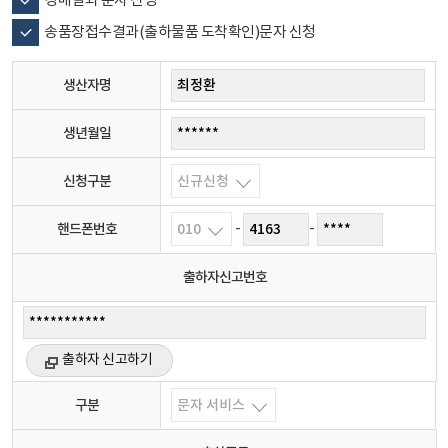
경매결과 문자 신청
송품장접수결과(출하물품 도착확인)문자 신청
생산자명
생년월일
신청구분
핸드폰번호
-
-
출하자신고번호
출하자 신고하기
구분