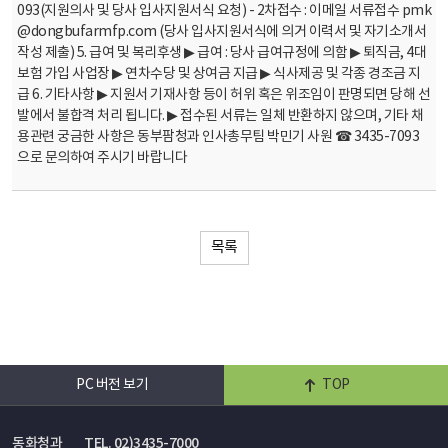
093(지원의사 및 당사 입사지원서식 요청) - 2차접수 : 이메일 서류접수 pmk
@dongbufarmfp.com (당사 입사지원서식에 의거 이력서 및 자기소개서
작성 제출) 5. 급여 및 복리후생 ▶ 급여 : 당사 급여규정에 의함 ▶ 퇴직금, 4대
보험 가입 사업장 ▶ 연차수당 및 상여금 지급 ▶ 식사제공 및 각종 경조금 지
급 6. 기타사항 ▶ 지원서 기재사항 등이 허위 혹은 위조임이 판명되면 당해 선
발에서 불합격 처리 됩니다. ▶ 접수된 서류는 일체 반환하지 않으며, 기타 채
용관련 궁금한 사항은 동부팜청과 인사총무팀 박민기 사원 ☎ 3435-7093
으로 문의하여 주시기 바랍니다
목록
PC 버전 보기
TOP
동화청과
TEL. 02)3435-7000