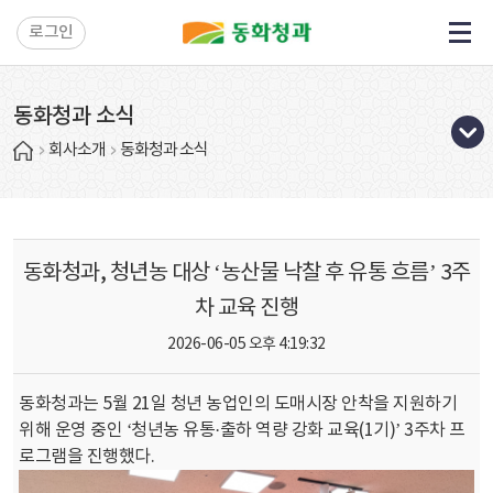
로그인
동화청과 소식
회사소개
동화청과 소식
동화청과, 청년농 대상 ‘농산물 낙찰 후 유통 흐름’ 3주
차 교육 진행
2026-06-05 오후 4:19:32
동화청과는 5월 21일 청년 농업인의 도매시장 안착을 지원하기
위해 운영 중인 ‘청년농 유통·출하 역량 강화 교육(1기)’ 3주차 프
로그램을 진행했다.