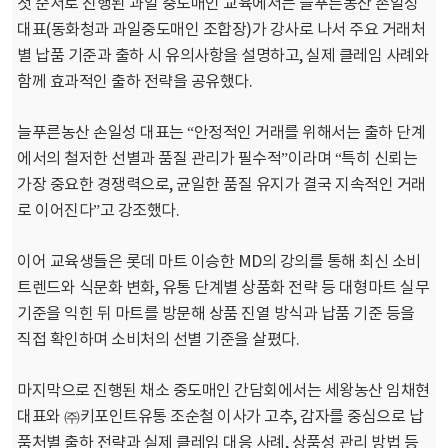
첫 순서로 진행된 과일 중도매인 교육에서는 늘푸른농산 손일성
대표(동화청과 과일중도매인 조합장)가 강사로 나서 주요 거래처
별 납품 기준과 출하 시 유의사항을 설명하고, 실제 클레임 사례와
함께 효과적인 출하 전략을 공유했다.
늘푸른농산 손일성 대표는 “안정적인 거래를 위해서는 출하 단계
에서의 철저한 선별과 품질 관리가 필수적”이라며
“특히 신뢰는
가장 중요한 경쟁력으로, 균일한 품질 유지가 결국 지속적인 거래
로 이어진다”고 강조했다.
이어 교육생들은 롯데 마트 이승한 MD의 강의를 통해 최신 소비
트렌드와 식문화 변화, 유통 단계별 상품화 전략 등 대형마트 실무
기준을 익힌 뒤 마트를 방문해 상품 진열 방식과 납품 기준 등을
직접 확인하며 소비처의 선별 기준을 살폈다.
마지막으로 진행된 채소 중도매인 간담회에서는 세왕농산 임채현
대표와 ㈜키포인트유통 조순철 이사가 고추, 감자를 중심으로 납
품처별 출하 전략과 실제 클레임 대응 사례, 상품성 관리 방법 등