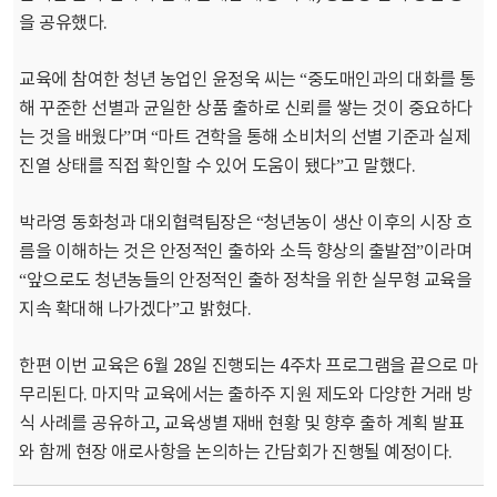
을 공유했다.
교육에 참여한 청년 농업인 윤정욱 씨는 “중도매인과의 대화를 통
해 꾸준한 선별과 균일한 상품 출하로 신뢰를 쌓는 것이 중요하다
는 것을 배웠다”며 “마트 견학을 통해 소비처의 선별 기준과 실제
진열 상태를 직접 확인할 수 있어 도움이 됐다”고 말했다.
박라영 동화청과 대외협력팀장은 “청년농이 생산 이후의 시장 흐
름을 이해하는 것은 안정적인 출하와 소득 향상의 출발점”이라며
“앞으로도 청년농들의 안정적인 출하 정착을 위한 실무형 교육을
지속 확대해 나가겠다”고 밝혔다.
한편 이번 교육은 6월 28일 진행되는 4주차 프로그램을 끝으로 마
무리된다. 마지막 교육에서는 출하주 지원 제도와 다양한 거래 방
식 사례를 공유하고, 교육생별 재배 현황 및 향후 출하 계획 발표
와 함께 현장 애로사항을 논의하는 간담회가 진행될 예정이다.