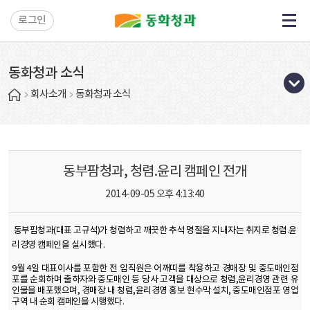
로그인
동화청과 소식
회사소개
동화청과 소식
동부팜청과, 청렴.윤리 캠페인 전개
2014-09-05 오후 4:13:40
동부팜청과(대표 고규석)가 청렴하고 깨끗한 추석 명절을 지내자는 취지로 청렴.윤
리경영 캠페인을 실시했다.
9월 4일 대표이사를 포함한 전 임직원은
어깨띠를 착용하고 경매장 및 중도매인점
포를 순회하며 출하자와 중도매인 등 당사 고객을 대상으로 청렴,윤리경영 관련 유
인물을 배포했으며, 경매장 내 청렴,윤리경영 홍보 현수막 설치, 중도매인점포 영업
구역 내 순회 캠페인을 시행했다.