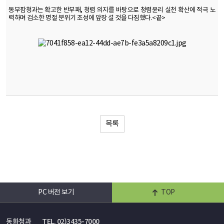
동부팜청과는 확고한 반부패, 청렴 의지를 바탕으로 청렴윤리 실천 확산에 적극 노
력하며 검소한 명절 분위기 조성에 앞장 설 것을 다짐했다.<끝>
목록
PC 버전 보기
TOP
동화청과
TEL. 02)3435-7000