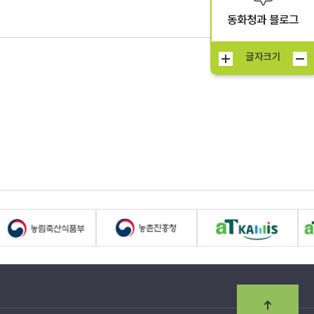
동화청과 블로그
글자크기