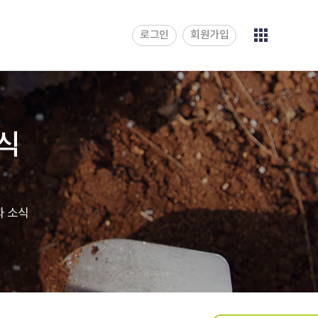
로그인
회원가입
식
 소식