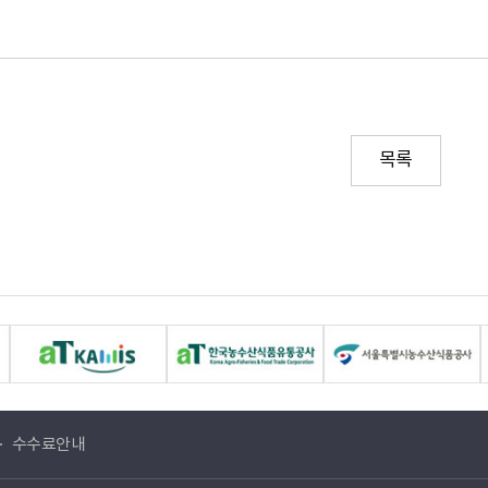
목록
수수료안내