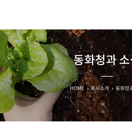
동화청과 소
HOME
회사소개
동화청과