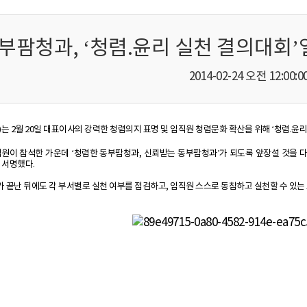
부팜청과, ‘청렴.윤리 실천 결의대회
2014-02-24 오전 12:00:0
는 2월 20일 대표이사의 강력한 청렴의지 표명 및 임직원 청렴문화 확산을 위해 ‘청렴.윤리
원이 참석한 가운데 ‘청렴한 동부팜청과, 신뢰받는 동부팜청과’가 되도록 앞장설 것을 
 서명했다.
끝난 뒤에도 각 부서별로 실천 여부를 점검하고, 임직원 스스로 동참하고 실천할 수 있는