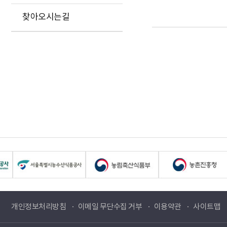
찾아오시는길
개인정보처리방침
이메일 무단수집 거부
이용약관
사이트맵