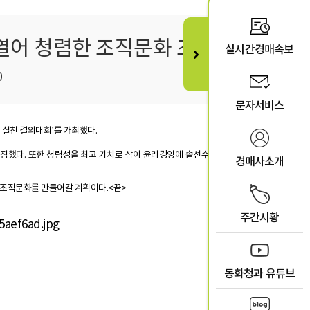
’열어 청렴한 조직문화 조성
실시간경매속보
0
문자서비스
 실천 결의대회’를 개최했다.
다짐했다. 또한 청렴성을 최고 가치로 삼아 윤리경영에 솔선수범할 것을 강조하며
경매사소개
 조직문화를 만들어갈 계획이다.<끝>
주간시황
동화청과 유튜브