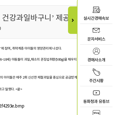
 건강과일바구니’ 제공
실시간경매속보
0
문자서비스
에 참여, 취약계층 아이들의 영양관리에 나섰다.
~18세) 아동들이 과일,채소의 권장섭취량(500g)을 채우지 못하고 있는 것으로
경매사소개
2명의 아이들은 매주 2회 신선한 제철과일을 중심으로 공급받게 됐다.
주간시황
고 말했다. <끝>
동화청과 유튜브