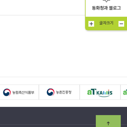
동화청과 블로그
글자크기