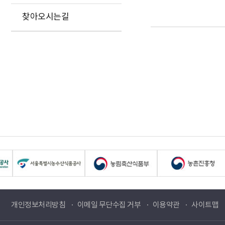
찾아오시는길
개인정보처리방침
이메일 무단수집 거부
이용약관
사이트맵