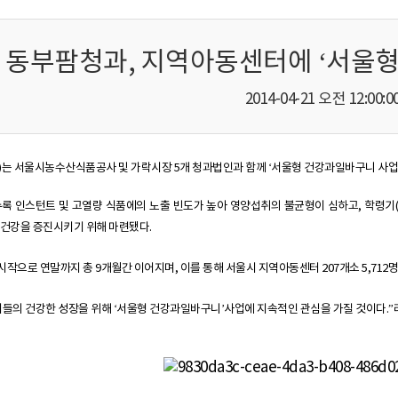
동부팜청과, 지역아동센터에 ‘서울형
2014-04-21 오전 12:00:0
는 서울시농수산식품공사 및 가락시장 5개 청과법인과 함께 ‘서울형 건강과일바구니 사업’
록 인스턴트 및 고열량 식품에의 노출 빈도가 높아 영양섭취의 불균형이 심하고, 학령기(6
 건강을 증진시키기 위해 마련됐다.
 시작으로 연말까지 총 9개월간 이어지며, 이를 통해 서울시 지역아동센터 207개소 5,71
들의 건강한 성장을 위해 ‘서울형 건강과일바구니’사업에 지속적인 관심을 가질 것이다.”라