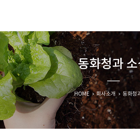
동화청과 소
HOME
회사소개
동화청과