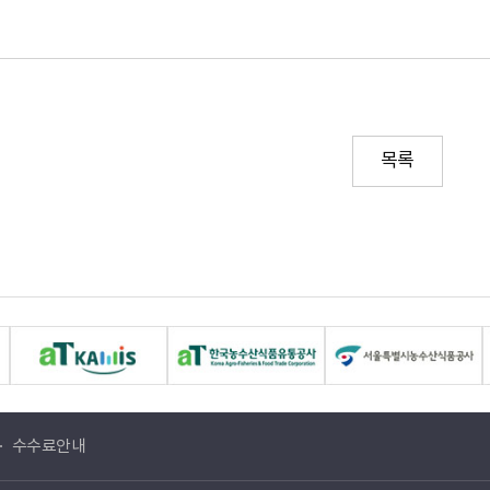
목록
수수료안내