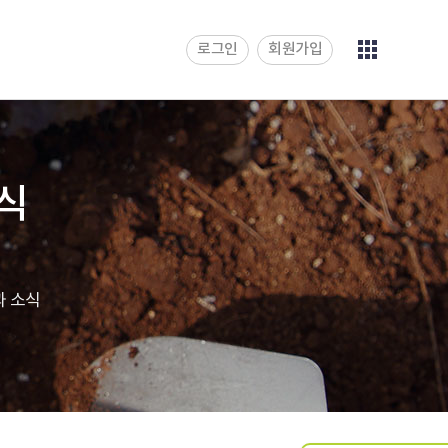
로그인
회원가입
식
 소식