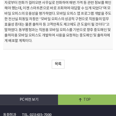
자로부터 전화가 걸려오면 사무실로 전화하여 매번 가격 등 관련 정보를 확인
해야 했는데, 이젠 스마트폰으로 바로 조회하여 대답할 수 있게 되었다”며 모
바일 오피스의 유용성을 평가하였다. 모바일 오피스 앱 프로그램 개발을 주도
한 전산실 최동일 차장은 “모바일 오피스의 성공적 구현으로 직원들의 업무
효율성 증대는 물론 출하자 등 고객만족도 제고에도 큰 도움이 될 것이다”고
말하였다. 동부팜청과는 직원용 모바일 오피스를 기반으로 향후 중도매인 및
출하자용 모바일 오피스도 개발하여 사용을 요청하는 중도매인 및 출하자에
게 배포할 계획이다.
목록
PC 버전 보기
TOP
동화청과
TEL. 02)3435-7000