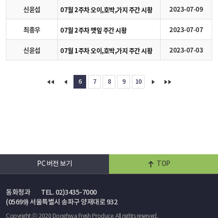
신윤섭
2023-07-09
07월 2주차 오이,호박,가지 주간 시황
최종우
2023-07-07
07월 2주차 깻잎 주간 시황
신윤섭
2023-07-03
07월 1주차 오이,호박,가지 주간 시황
6
7
8
9
10
PC 버전 보기
TOP
동화청과
TEL. 02)3435-7000
(05699) 서울특별시 송파구 양재대로 932
Copyright ⓒ 2020 Donghwa Fresh Produce. All rights reserved.