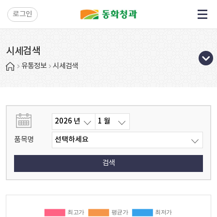
로그인
시세검색
유통정보
시세검색
품목명
검색