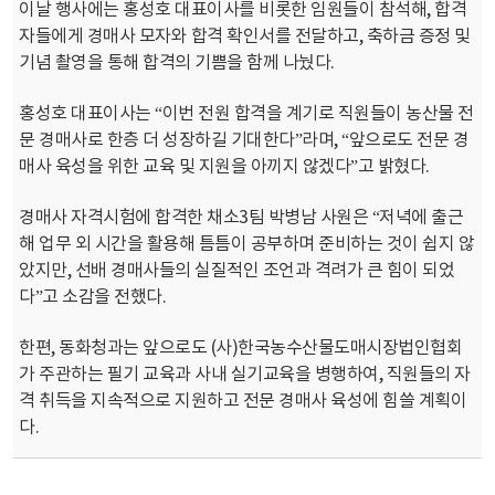
이날 행사에는 홍성호 대표이사를 비롯한 임원들이 참석해, 합격
자들에게 경매사 모자와 합격 확인서를 전달하고, 축하금 증정 및
기념 촬영을 통해 합격의 기쁨을 함께 나눴다.
홍성호 대표이사는 “이번 전원 합격을 계기로 직원들이 농산물 전
문 경매사로 한층 더 성장하길 기대한다”라며, “앞으로도 전문 경
매사 육성을 위한 교육 및 지원을 아끼지 않겠다”고 밝혔다.
경매사 자격시험에 합격한 채소3팀 박병남 사원은 “저녁에 출근
해 업무 외 시간을 활용해 틈틈이 공부하며 준비하는 것이 쉽지 않
았지만, 선배 경매사들의 실질적인 조언과 격려가 큰 힘이 되었
다”고 소감을 전했다.
한편, 동화청과는 앞으로도 (사)한국농수산물도매시장법인협회
가 주관하는 필기 교육과 사내 실기교육을 병행하여, 직원들의 자
격 취득을 지속적으로 지원하고 전문 경매사 육성에 힘쓸 계획이
다.